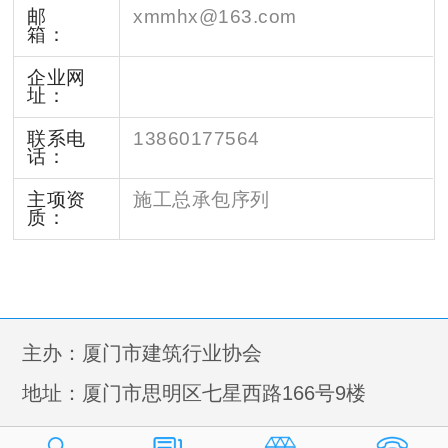
邮
xmmhx@163.com
箱：
企业网
址：
联系电
13860177564
话：
主项资
施工总承包序列
质：
主办：厦门市建筑行业协会
地址：厦门市思明区七星西路166号9楼