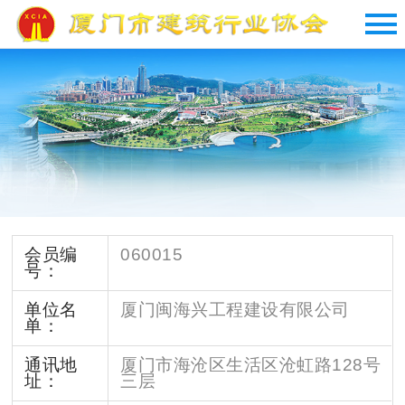
会员编
060015
号：
单位名
厦门闽海兴工程建设有限公司
单：
通讯地
厦门市海沧区生活区沧虹路128号
址：
三层